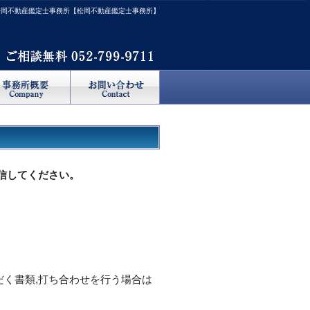
松岡不動産鑑定士事務所【松岡不動産鑑定士事務所】
信してください。
）
く書類,打ち合わせを行う場合は