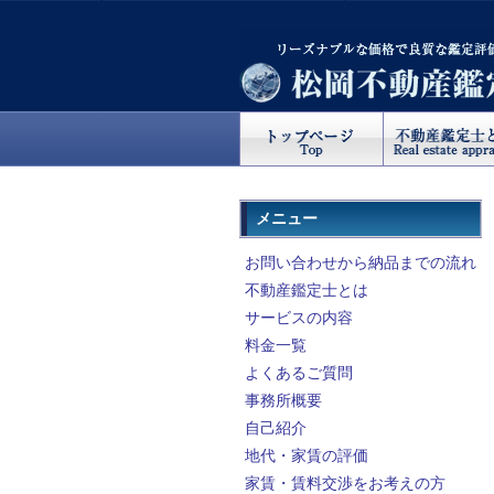
メニュー
お問い合わせから納品までの流れ
不動産鑑定士とは
サービスの内容
料金一覧
よくあるご質問
事務所概要
自己紹介
地代・家賃の評価
家賃・賃料交渉をお考えの方