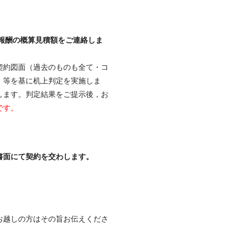
報酬の概算見積額をご連絡しま
契約図面（過去のものも全て・コ
）等を基に机上判定を実施しま
します。判定結果をご提示後，お
です。
書面にて契約を交わします。
お越しの方はその旨お伝えくださ