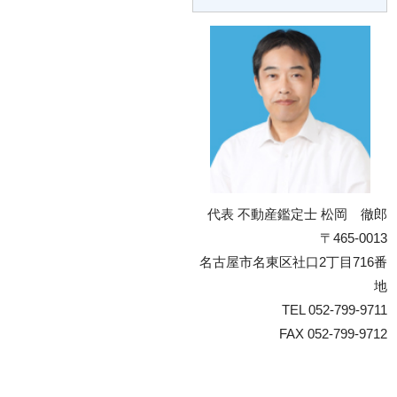
代表 不動産鑑定士 松岡 徹郎
〒465-0013
名古屋市名東区社口2丁目716番
地
TEL 052-799-9711
FAX 052-799-9712