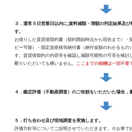
３．通常５日営業日以内に,賃料減額・増額の判定結果及び
す。
お借りした賃貸借契約書（契約開始時点から現在まで）・
ピー可能）・固定資産税等納付書（納付金額のわかるもの
す。賃貸借契約の内容等を確認し減額可能性の可否を検討
断りいただいても構いません。
ここまでの報酬は一切不要
４．
鑑定評価（不動産調査）のご依頼をいただいた場合，
５．
打ち合わせ及び現地調査を実施します。
評価方針等についてご説明させていただきます。※お車で