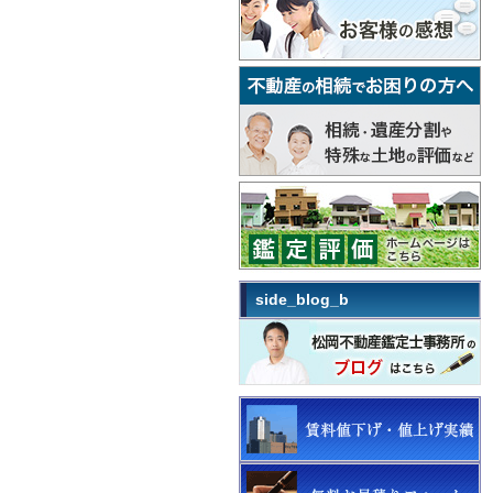
side_blog_b