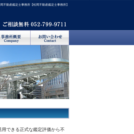
松岡不動産鑑定士事務所【松岡不動産鑑定士事務所】
活用できる正式な鑑定評価から不