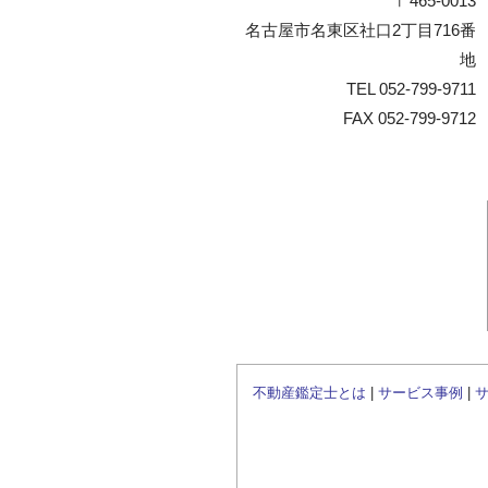
〒465-0013
名古屋市名東区社口2丁目716番
地
TEL 052-799-9711
FAX 052-799-9712
不動産鑑定士とは
|
サービス事例
|