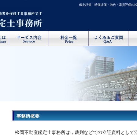
鑑定評価・時価評価・地代・家賃評価の
事務所概要
松岡不動産鑑定士事務所は，裁判などでの立証資料として