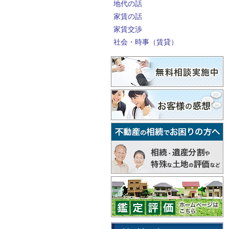
地代の話
家賃の話
家賃交渉
社会・時事（賃貸）