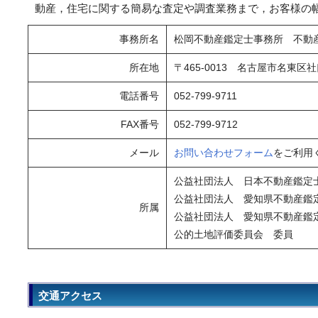
動産，住宅に関する簡易な査定や調査業務まで，お客様の
事務所名
松岡不動産鑑定士事務所 不動
所在地
〒465-0013 名古屋市名東区社
電話番号
052-799-9711
FAX番号
052-799-9712
メール
お問い合わせフォーム
をご利用
公益社団法人 日本不動産鑑定
公益社団法人 愛知県不動産鑑
所属
公益社団法人 愛知県不動産鑑
公的土地評価委員会 委員
交通アクセス