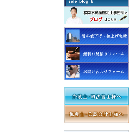
side_blog_b